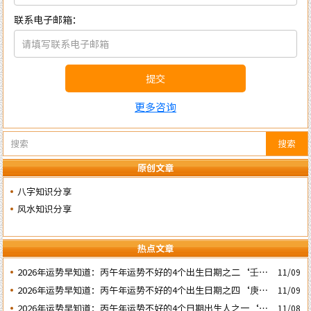
联系电子邮箱：
提交
更多咨询
搜索
原创文章
八字知识分享
风水知识分享
热点文章
2026年运势早知道：丙午年运势不好的4个出生日期之二‘壬子’
11/09
日
2026年运势早知道：丙午年运势不好的4个出生日期之四‘庚子’
11/09
日
2026年运势早知道：丙午年运势不好的4个日期出生人之一‘戊
11/08