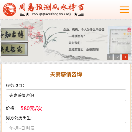
1
2
3
夫妻感情咨询
服务项目：
580元/次
价格：
男方公历出生：