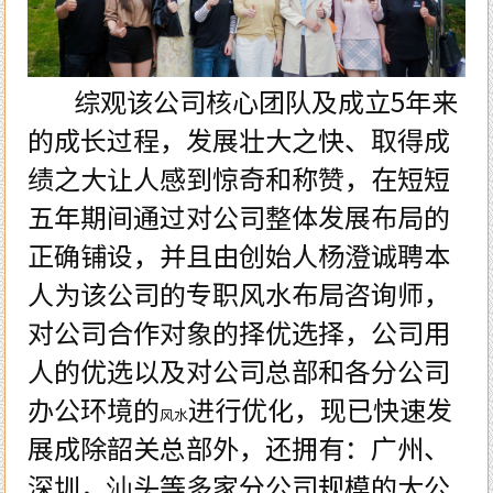
综观该公司核心团队及成立
5
年来
的成长过程，发展壮大之快、取得成
绩之大让人感到惊奇和称赞，在短短
五年期间通过对公司整体发展布局的
正确铺设，并且由创始人杨澄诚聘本
人为该公司的专职风水布局咨询师，
对公司合作对象的择优选择，公司用
人的优选以及对公司总部和各分公司
办公环境的
进行优化，现已快速发
风水
展成除韶关总部外，还拥有：广州、
深圳，汕头等多家分公司规模的大公