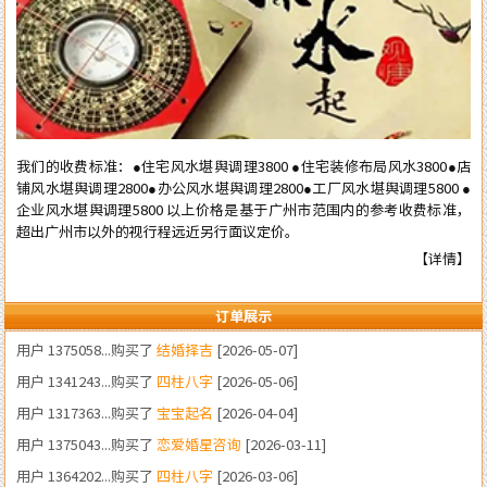
我们的收费标准：●住宅风水堪舆调理3800 ●住宅装修布局风水3800●店
铺风水堪舆调理2800●办公风水堪舆调理2800●工厂风水堪舆调理5800 ●
用户 1380233...购买了
装修风水
[2026-06-22]
企业风水堪舆调理5800 以上价格是基于广州市范围内的参考收费标准，
用户 1383424...购买了
四柱八字
[2026-05-23]
超出广州市以外的视行程远近另行面议定价。
【详情】
用户 1331323...购买了
结婚择吉
[2026-05-21]
用户 1375058...购买了
结婚择吉
[2026-05-07]
订单展示
用户 1341243...购买了
四柱八字
[2026-05-06]
用户 1317363...购买了
宝宝起名
[2026-04-04]
用户 1375043...购买了
恋爱婚星咨询
[2026-03-11]
用户 1364202...购买了
四柱八字
[2026-03-06]
用户 1346898...购买了
流年咨询
[2026-02-19]
用户 1572989...购买了
流年咨询
[2026-02-04]