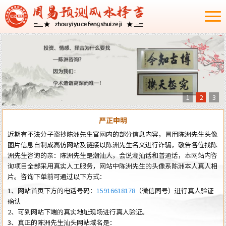
1
2
3
严正申明
近期有不法分子盗抄陈洲先生官网内的部分信息内容，冒用陈洲先生头像
图片信息自制成高仿网站及链接以陈洲先生名义进行诈骗，敬告各位找陈
洲先生咨询的亲：陈洲先生是潮汕人，会说潮汕话和普通话，本网站内咨
询项目全部采用真实人工服务，网站中陈洲先生的头像系陈洲本人真人相
片。咨询下单前可通过以下方式：
1、网站首页下方的电话号码：
15916618178
（微信同号）进行真人验证
确认
2、可到网站下端的真实地址现场进行真人验证。
3、真正的陈洲先生汕头网站域名是：