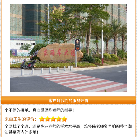
来自李女士的评价：
陈洲老师的风水学水平确实高明，本人是做法务工作的，去年刚出来创业
自己成立律所开始有三个月是吃空晌的，后来请陈老师调换了办公室并对
办公室布局做了全面调理指导，不出月就 开始改变至现在业务一个接一
个不停的接单。真心感恩陈老师的指导！
客户对我们的服务评价
来自王生的评价：
全网找了个遍，还是陈洲老师的学术水平高，难怪陈老师名号响彻整个潮
汕甚至海内外多地！
来自李先生的评价：
不得承认老师的水平高，上个月找老师调理一下住宅风水，这个月的运势