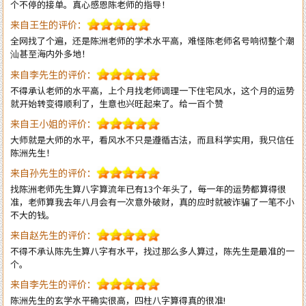
全网找了个遍，还是陈洲老师的学术水平高，难怪陈老师名号响彻整个潮
汕甚至海内外多地！
来自李先生的评价：
不得承认老师的水平高，上个月找老师调理一下住宅风水，这个月的运势
就开始转变得顺利了，生意也兴旺起来了。给一百个赞
来自王小姐的评价：
大师就是大师的水平，看风水不只是遵循古法，而且科学实用，我只信任
陈洲先生！
来自孙先生的评价：
找陈洲老师先生算八字算流年已有13个年头了，每一年的运势都算得很
准，老师算我去年八月会有一次意外破财，真的应时就被诈骗了一笔不小
不大的钱。
来自赵先生的评价：
不得不承认陈先生算八字有水平，找过那么多人算过，陈先生是最准的一
个。
来自李先生的评价：
陈洲先生的玄学水平确实很高，四柱八字算得真的很准!