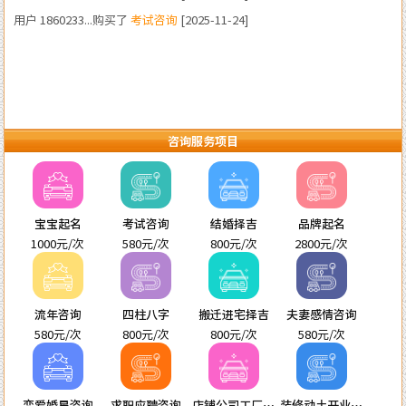
咨询服务项目
宝宝起名
考试咨询
结婚择吉
品牌起名
1000元/次
580元/次
800元/次
2800元/次
流年咨询
四柱八字
搬迁进宅择吉
夫妻感情咨询
580元/次
800元/次
800元/次
580元/次
恋爱婚星咨询
求职应聘咨询
店铺公司工厂起
装修动土开业进