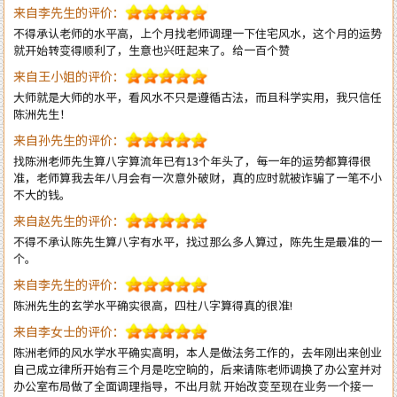
就开始转变得顺利了，生意也兴旺起来了。给一百个赞
来自王小姐的评价：
大师就是大师的水平，看风水不只是遵循古法，而且科学实用，我只信任
陈洲先生！
来自孙先生的评价：
找陈洲老师先生算八字算流年已有13个年头了，每一年的运势都算得很
准，老师算我去年八月会有一次意外破财，真的应时就被诈骗了一笔不小
不大的钱。
来自赵先生的评价：
不得不承认陈先生算八字有水平，找过那么多人算过，陈先生是最准的一
个。
来自李先生的评价：
陈洲先生的玄学水平确实很高，四柱八字算得真的很准!
来自李女士的评价：
陈洲老师的风水学水平确实高明，本人是做法务工作的，去年刚出来创业
自己成立律所开始有三个月是吃空晌的，后来请陈老师调换了办公室并对
办公室布局做了全面调理指导，不出月就 开始改变至现在业务一个接一
个不停的接单。真心感恩陈老师的指导！
来自王生的评价：