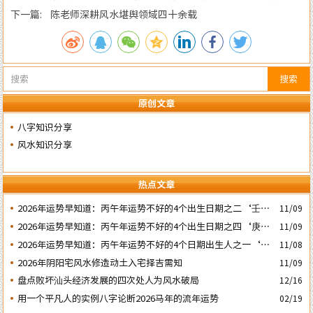
成立5周年庆典
下一篇: 陈老师深耕风水堪舆领域四十余载
搜索
原创文章
八字知识分享
风水知识分享
热点文章
2026年运势早知道：丙午年运势不好的4个出生日期之二‘壬子’
11/09
日
2026年运势早知道：丙午年运势不好的4个出生日期之四‘庚子’
11/09
日
2026年运势早知道：丙午年运势不好的4个日期出生人之一‘戊
11/08
子’ 日
2026年阴阳宅风水修造动土入宅择吉需知
11/09
盘点败坏汕头经济发展的四次处人为风水破局
12/16
用一个平凡人的实例八字论断2026马年的流年运势
02/19