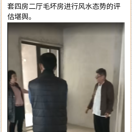
套四房二厅毛坏房进行风水态势的评
估堪舆。