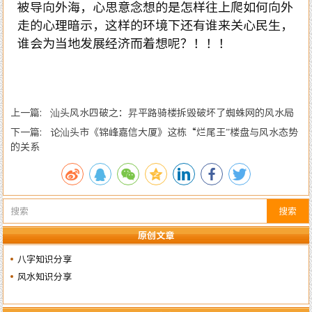
被导向外海，心思意念想的是怎样往上爬如何向外
走的心理暗示，这样的环境下还有谁来关心民生，
谁会为当地发展经济而着想呢？！！！
上一篇: 汕头风水四破之：昇平路骑楼拆毁破坏了蜘蛛网的风水局
下一篇: 论汕头市《锦峰嘉信大厦》这栋“烂尾王”楼盘与风水态势
的关系
搜索
原创文章
八字知识分享
风水知识分享