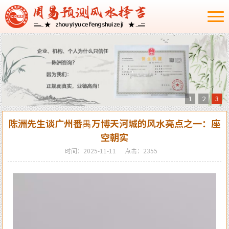
1
2
3
陈洲先生谈广州番禺万博天河城的风水亮点之一：座
空朝实
时间：2025-11-11
点击：2355